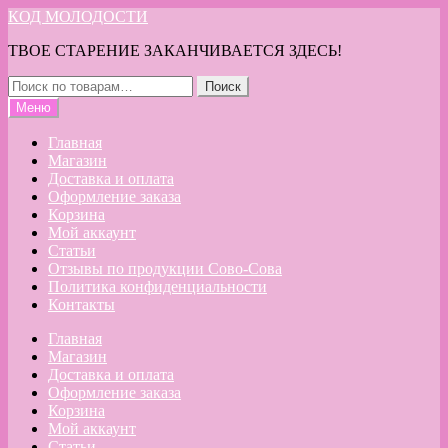
Перейти
Перейти
КОД МОЛОДОСТИ
к
к
ТВОЕ СТАРЕНИЕ ЗАКАНЧИВАЕТСЯ ЗДЕСЬ!
навигации
содержимому
Искать:
Поиск
Меню
Главная
Магазин
Доставка и оплата
Оформление заказа
Корзина
Мой аккаунт
Статьи
Отзывы по продукции Сово-Сова
Политика конфиденциальности
Контакты
Главная
Магазин
Доставка и оплата
Оформление заказа
Корзина
Мой аккаунт
Статьи