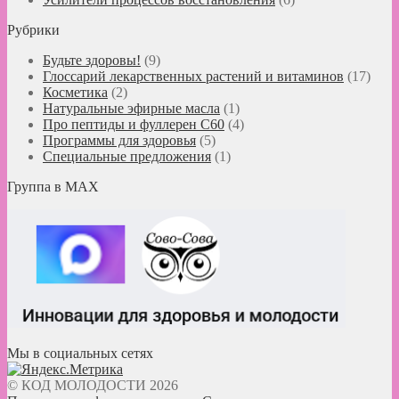
Рубрики
Будьте здоровы!
(9)
Глоссарий лекарственных растений и витаминов
(17)
Косметика
(2)
Натуральные эфирные масла
(1)
Про пептиды и фуллерен C60
(4)
Программы для здоровья
(5)
Специальные предложения
(1)
Группа в MAX
Мы в социальных сетях
© КОД МОЛОДОСТИ 2026