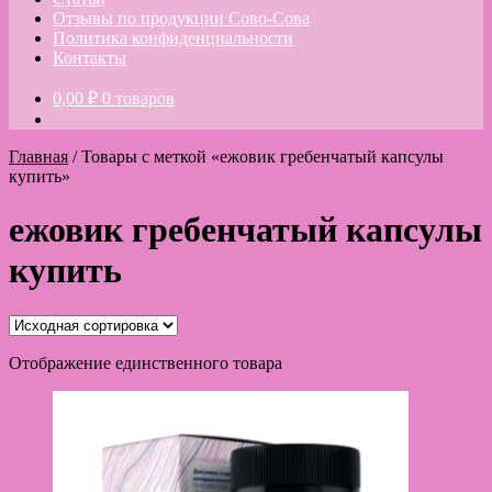
Отзывы по продукции Сово-Сова
Политика конфиденциальности
Контакты
0,00
₽
0 товаров
Главная
/
Товары с меткой «ежовик гребенчатый капсулы
купить»
ежовик гребенчатый капсулы
купить
Отображение единственного товара