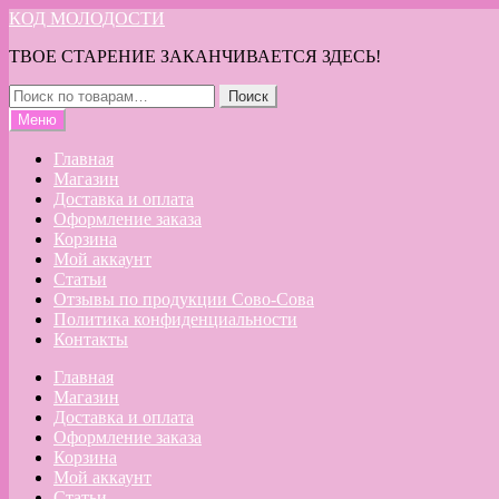
Перейти
Перейти
КОД МОЛОДОСТИ
к
к
ТВОЕ СТАРЕНИЕ ЗАКАНЧИВАЕТСЯ ЗДЕСЬ!
навигации
содержимому
Искать:
Поиск
Меню
Главная
Магазин
Доставка и оплата
Оформление заказа
Корзина
Мой аккаунт
Статьи
Отзывы по продукции Сово-Сова
Политика конфиденциальности
Контакты
Главная
Магазин
Доставка и оплата
Оформление заказа
Корзина
Мой аккаунт
Статьи