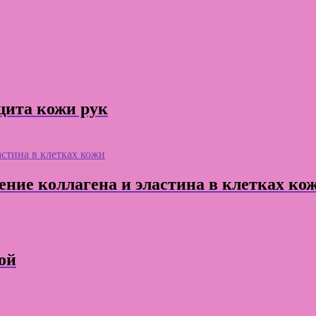
щита кожи рук
ние коллагена и эластина в клетках ко
ой