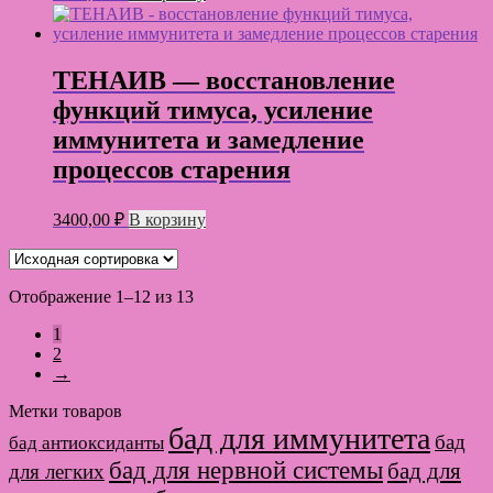
ТЕНАИВ — восстановление
функций тимуса, усиление
иммунитета и замедление
процессов старения
3400,00
₽
В корзину
Отображение 1–12 из 13
1
2
→
Метки товаров
бад для иммунитета
бад
бад антиоксиданты
бад для нервной системы
бад для
для легких