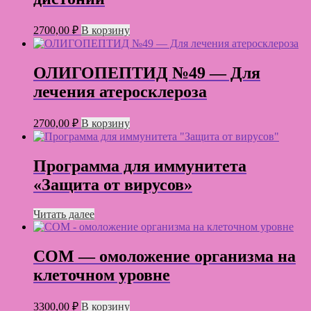
2700,00
₽
В корзину
ОЛИГОПЕПТИД №49 — Для
лечения атеросклероза
2700,00
₽
В корзину
Программа для иммунитета
«Защита от вирусов»
Читать далее
СОМ — омоложение организма на
клеточном уровне
3300,00
₽
В корзину