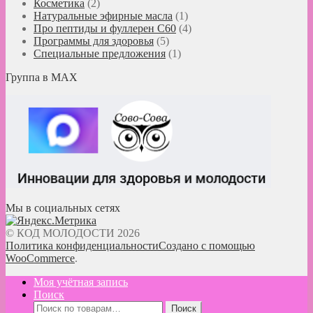
Косметика
(2)
Натуральные эфирные масла
(1)
Про пептиды и фуллерен C60
(4)
Программы для здоровья
(5)
Специальные предложения
(1)
Группа в MAX
Мы в социальных сетях
© КОД МОЛОДОСТИ 2026
Политика конфиденциальности
Создано с помощью
WooCommerce
.
Моя учётная запись
Поиск
Искать:
Поиск