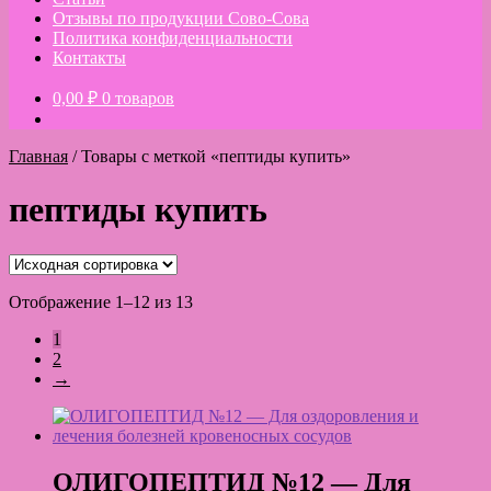
Отзывы по продукции Сово-Сова
Политика конфиденциальности
Контакты
0,00
₽
0 товаров
Главная
/
Товары с меткой «пептиды купить»
пептиды купить
Отображение 1–12 из 13
1
2
→
ОЛИГОПЕПТИД №12 — Для