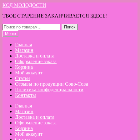
Перейти
Перейти
КОД МОЛОДОСТИ
к
к
ТВОЕ СТАРЕНИЕ ЗАКАНЧИВАЕТСЯ ЗДЕСЬ!
навигации
содержимому
Искать:
Поиск
Меню
Главная
Магазин
Доставка и оплата
Оформление заказа
Корзина
Мой аккаунт
Статьи
Отзывы по продукции Сово-Сова
Политика конфиденциальности
Контакты
Главная
Магазин
Доставка и оплата
Оформление заказа
Корзина
Мой аккаунт
Статьи