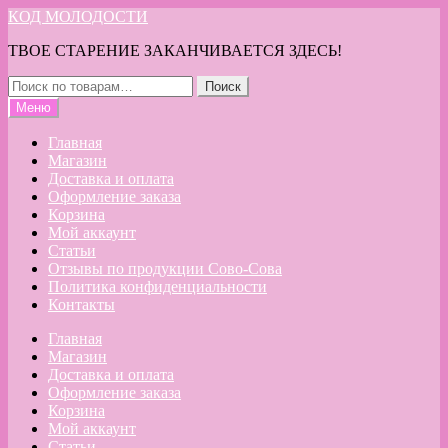
Перейти
Перейти
КОД МОЛОДОСТИ
к
к
ТВОЕ СТАРЕНИЕ ЗАКАНЧИВАЕТСЯ ЗДЕСЬ!
навигации
содержимому
Искать:
Поиск
Меню
Главная
Магазин
Доставка и оплата
Оформление заказа
Корзина
Мой аккаунт
Статьи
Отзывы по продукции Сово-Сова
Политика конфиденциальности
Контакты
Главная
Магазин
Доставка и оплата
Оформление заказа
Корзина
Мой аккаунт
Статьи