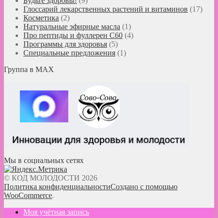
Будьте здоровы!
(9)
Глоссарий лекарственных растений и витаминов
(17)
Косметика
(2)
Натуральные эфирные масла
(1)
Про пептиды и фуллерен C60
(4)
Программы для здоровья
(5)
Специальные предложения
(1)
Группа в MAX
Мы в социальных сетях
© КОД МОЛОДОСТИ 2026
Политика конфиденциальности
Создано с помощью
WooCommerce
.
Моя учётная запись