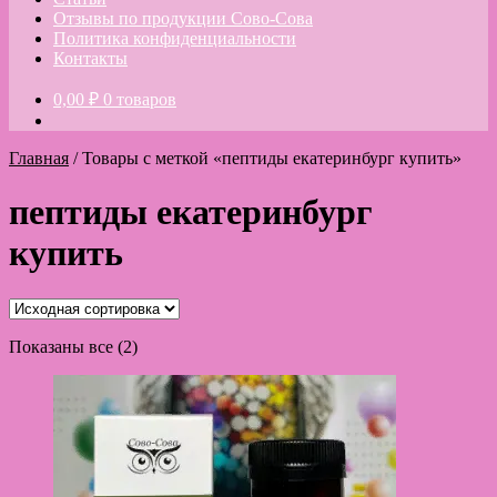
Отзывы по продукции Сово-Сова
Политика конфиденциальности
Контакты
0,00
₽
0 товаров
Главная
/
Товары с меткой «пептиды екатеринбург купить»
пептиды екатеринбург
купить
Показаны все (2)