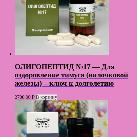
ОЛИГОПЕПТИД №17 — Для
оздоровление тимуса (вилочковой
железы) – ключ к долголетию
2700,00
₽
В корзину