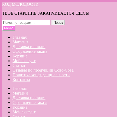
Перейти
Перейти
КОД МОЛОДОСТИ
к
к
ТВОЕ СТАРЕНИЕ ЗАКАНЧИВАЕТСЯ ЗДЕСЬ!
навигации
содержимому
Искать:
Поиск
Меню
Главная
Магазин
Доставка и оплата
Оформление заказа
Корзина
Мой аккаунт
Статьи
Отзывы по продукции Сово-Сова
Политика конфиденциальности
Контакты
Главная
Магазин
Доставка и оплата
Оформление заказа
Корзина
Мой аккаунт
Статьи