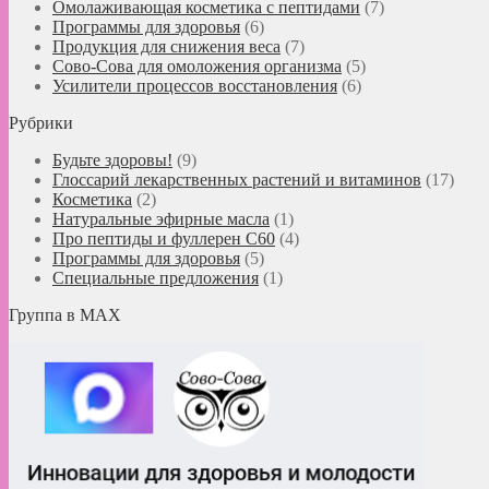
Омолаживающая косметика с пептидами
(7)
Программы для здоровья
(6)
Продукция для снижения веса
(7)
Сово-Сова для омоложения организма
(5)
Усилители процессов восстановления
(6)
Рубрики
Будьте здоровы!
(9)
Глоссарий лекарственных растений и витаминов
(17)
Косметика
(2)
Натуральные эфирные масла
(1)
Про пептиды и фуллерен C60
(4)
Программы для здоровья
(5)
Специальные предложения
(1)
Группа в MAX