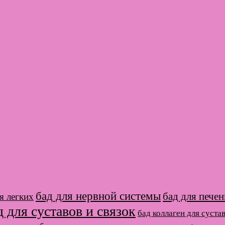
бад для нервной системы
бад для печен
я легких
д для суставов и связок
бад коллаген для суста