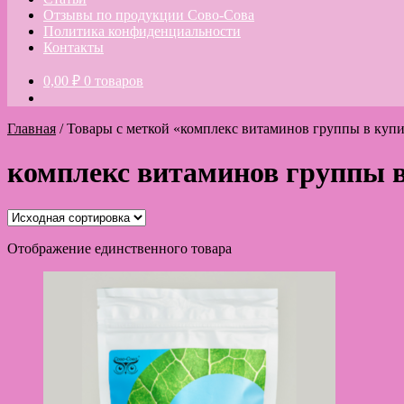
Отзывы по продукции Сово-Сова
Политика конфиденциальности
Контакты
0,00
₽
0 товаров
Главная
/
Товары с меткой «комплекс витаминов группы в куп
комплекс витаминов группы 
Отображение единственного товара