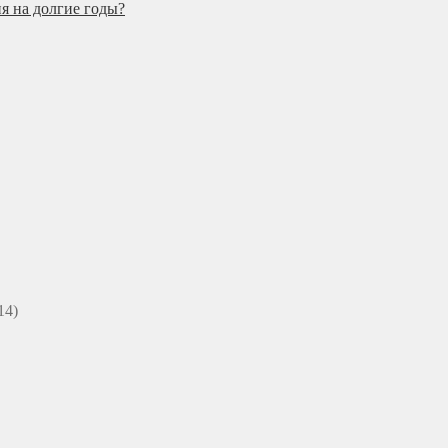
я на долгие годы?
14)