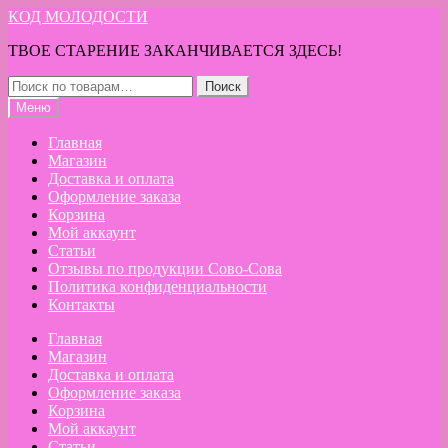
Перейти
Перейти
КОД МОЛОДОСТИ
к
к
ТВОЕ СТАРЕНИЕ ЗАКАНЧИВАЕТСЯ ЗДЕСЬ!
навигации
содержимому
Искать:
Поиск
Меню
Главная
Магазин
Доставка и оплата
Оформление заказа
Корзина
Мой аккаунт
Статьи
Отзывы по продукции Сово-Сова
Политика конфиденциальности
Контакты
Главная
Магазин
Доставка и оплата
Оформление заказа
Корзина
Мой аккаунт
Статьи