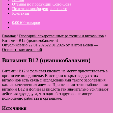
Отзывы по продукции Сово-Сова
Политика конфиденциальности
Контакты
0,00
₽
0 товаров
Главная
/
Глоссарий лекарственных растений и витаминов
/
Витамин B12 (цианокобаламин)
Опубликовано
22.01.2026
22.01.2026
от
Антон Белов
—
Оставить комментарий
Витамин B12 (цианокобаламин)
Витамин В12 и фолиевая кислота не могут присутствовать в
организме по-одиночке. В истории открытия двух этих
витаминов есть связь с исследованиями такого заболевания,
как злокачественная анемия. При лечении этого заболевания
витамин В12 и фолиевая кислота так значительно усиливают
действия друг друга, что один без другого не могут
полноценно работать в организме.
Источники