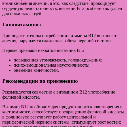
возникновения анемии, а это, как следствие, провоцирует
сердечную недостаточность, витамин В12 особенно актуален
для пожилых людей.
Гиповитаминоз
При недостаточном потреблении витамина В12 возникает
анемия, нарушается слаженная работа нервной системы.
Первые признаки нехватки витамина В12:
повышенная утомляемость, головокружения;
психо-эмоциональная неустойчивость;
онемение конечностей.
Рекомендации по применению
Рекомендуется совместно с витамином В12 употребление
фолиевой кислоты.
Витамин В12 необходим для продуктивного кроветворения в
костном мозге, способствует превращению фолиевой кислоты
в фолиновую; регулирует работу центральной и
периферической нервной системы; стимулирует рост костей;