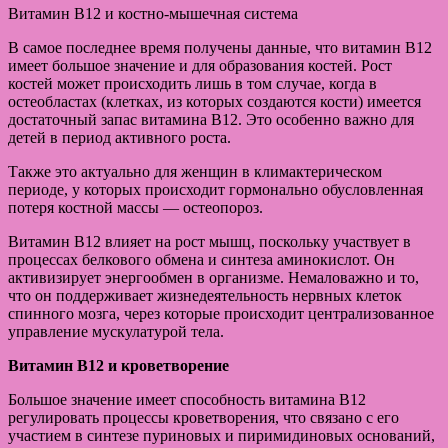
Витамин В12 и костно-мышечная система
В самое последнее время получены данные, что витамин B12
имеет большое значение и для образования костей. Рост
костей может происходить лишь в том случае, когда в
остеобластах (клетках, из которых создаются кости) имеется
достаточный запас витамина B12. Это особенно важно для
детей в период активного роста.
Также это актуально для женщин в климактерическом
периоде, у которых происходит гормонально обусловленная
потеря костной массы — остеопороз.
Витамин В12 влияет на рост мышц, поскольку участвует в
процессах белкового обмена и синтеза аминокислот. Он
активизирует энергообмен в организме. Немаловажно и то,
что он поддерживает жизнедеятельность нервных клеток
спинного мозга, через которые происходит централизованное
управление мускулатурой тела.
Витамин В12 и кроветворение
Большое значение имеет способность витамина В12
регулировать процессы кроветворения, что связано с его
участием в синтезе пуриновых и пиримидиновых оснований,