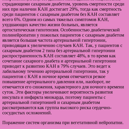
страдающими сахарным диабетом, уровень смертности среди
них при наличии КАН достигает 29%, тогда как смертность
среди пациентов с сахарным диабетом без КАН составляет
всего 6%. Одним из самых тяжелых симптомов КАН,
ухудшающих качество жизни больных, является
ортостатическая гипотензия. Особенностью диабетической
полинейропатии у пожилых пациентов с сахарным диабетом
является большая частота артериальной гипертонии,
приводящая к увеличению случаев КАН. Так, у пациентов с
сахарным диабетом 2 типа без артериальной гипертонии
распространенность КАН составляет 48%, в то время как
сочетание сахарного диабета и артериальной гипертонии
приводит к развитию КАН в 79% случаев. Это ведет к
лабильному течению артериальной гипертонии, так у
пациентов с КАН в ночное время отмечается резкое
повышение артериального давления или, наоборот, не
отмечается его снижения, характерного для ночного времени
суток. Эти факторы увеличивают вероятность развития
инсульта и инфаркта миокарда, поэтому пациенты с
артериальной гипертонией и сахарным диабетом
рассматриваются как группа высокого риска сердечно-
сосудистых осложнений.
Поражение систем организма при вегетативной нейропатии.