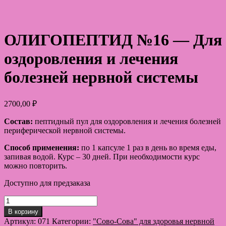
ОЛИГОПЕПТИД №16 — Для
оздоровления и лечения
болезней нервной системы
2700,00
₽
Состав:
пептидный пул для оздоровления и лечения болезней
периферической нервной системы.
Способ применения:
по 1 капсуле 1 раз в день во время еды,
запивая водой. Курс – 30 дней. При необходимости курс
можно повторить.
Доступно для предзаказа
Количество
товара
В корзину
ОЛИГОПЕПТИД
Артикул:
071
Категории:
"Сово-Сова" для здоровья нервной