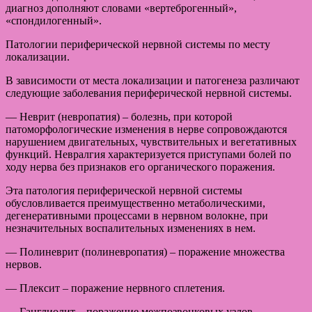
диагноз дополняют словами «вертеброгенный»,
«спондилогенный».
Патологии периферической нервной системы по месту
локализации.
В зависимости от места локализации и патогенеза различают
следующие заболевания периферической нервной системы.
— Неврит (невропатия) – болезнь, при которой
патоморфологические изменения в нерве сопровождаются
нарушением двигательных, чувствительных и вегетативных
функций. Невралгия характеризуется приступами болей по
ходу нерва без признаков его органического поражения.
Эта патология периферической нервной системы
обусловливается преимущественно метаболическими,
дегенеративными процессами в нервном волокне, при
незначительных воспалительных изменениях в нем.
— Полиневрит (полиневропатия) – поражение множества
нервов.
— Плексит – поражение нервного сплетения.
— Ганглиолит – поражение межпозвонковых узлов.