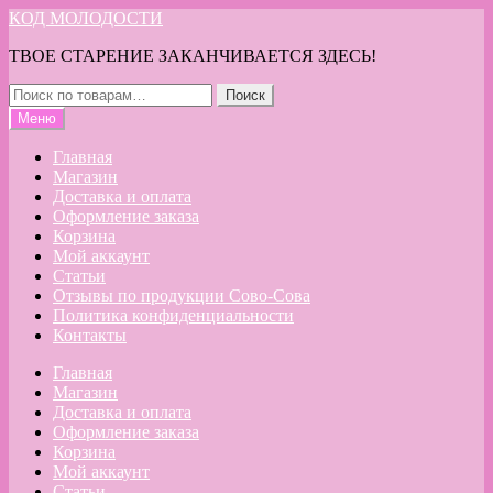
Перейти
Перейти
КОД МОЛОДОСТИ
к
к
ТВОЕ СТАРЕНИЕ ЗАКАНЧИВАЕТСЯ ЗДЕСЬ!
навигации
содержимому
Искать:
Поиск
Меню
Главная
Магазин
Доставка и оплата
Оформление заказа
Корзина
Мой аккаунт
Статьи
Отзывы по продукции Сово-Сова
Политика конфиденциальности
Контакты
Главная
Магазин
Доставка и оплата
Оформление заказа
Корзина
Мой аккаунт
Статьи