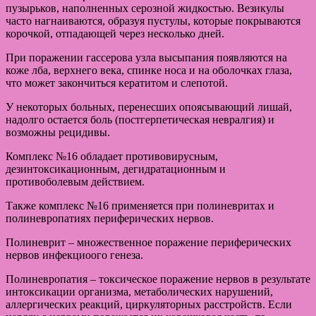
пузырьков, наполненных серозной жидкостью. Везикулы
часто нагнаиваются, образуя пустулы, которые покрываются
корочкой, отпадающей через несколько дней.
При поражении гассерова узла высыпания появляются на
коже лба, верхнего века, спинке носа и на оболочках глаза,
что может закончиться кератитом и слепотой.
У некоторых больных, перенесших опоясывающий лишай,
надолго остается боль (постгерпетическая невралгия) и
возможны рецидивы.
Комплекс №16 обладает противовирусным,
дезинтоксикационным, дегидратационным и
противоболевым действием.
Также комплекс №16 применяется при полиневритах и
полиневропатиях периферических нервов.
Полиневрит – множественное поражение периферических
нервов инфекциоого генеза.
Полиневропатия – токсическое поражение нервов в результате
интоксикации организма, метаболических нарушений,
аллергических реакций, циркуляторных расстройств. Если