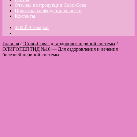
Отзывы по продукции Сово-Сова
Политика конфиденциальности
Контакты
0,00
₽
0 товаров
Главная
/
"Сово-Сова" для здоровья нервной системы
/
ОЛИГОПЕПТИД №16 — Для оздоровления и лечения
болезней нервной системы