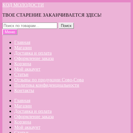
Перейти
Перейти
КОД МОЛОДОСТИ
к
к
ТВОЕ СТАРЕНИЕ ЗАКАНЧИВАЕТСЯ ЗДЕСЬ!
навигации
содержимому
Искать:
Поиск
Меню
Главная
Магазин
Доставка и оплата
Оформление заказа
Корзина
Мой аккаунт
Статьи
Отзывы по продукции Сово-Сова
Политика конфиденциальности
Контакты
Главная
Магазин
Доставка и оплата
Оформление заказа
Корзина
Мой аккаунт
Статьи