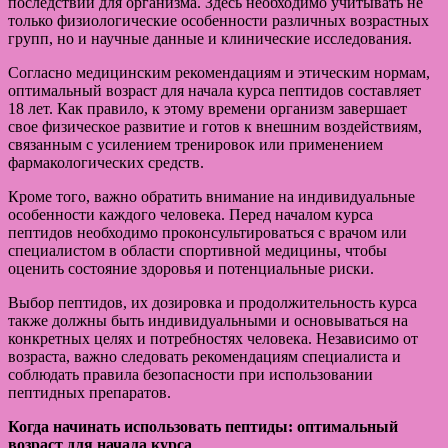
последствий для организма. Здесь необходимо учитывать не
только физиологические особенности различных возрастных
групп, но и научные данные и клинические исследования.
Согласно медицинским рекомендациям и этическим нормам,
оптимальный возраст для начала курса пептидов составляет
18 лет. Как правило, к этому времени организм завершает
свое физическое развитие и готов к внешним воздействиям,
связанным с усилением тренировок или применением
фармакологических средств.
Кроме того, важно обратить внимание на индивидуальные
особенности каждого человека. Перед началом курса
пептидов необходимо проконсультироваться с врачом или
специалистом в области спортивной медицины, чтобы
оценить состояние здоровья и потенциальные риски.
Выбор пептидов, их дозировка и продолжительность курса
также должны быть индивидуальными и основываться на
конкретных целях и потребностях человека. Независимо от
возраста, важно следовать рекомендациям специалиста и
соблюдать правила безопасности при использовании
пептидных препаратов.
Когда начинать использовать пептиды: оптимальный
возраст для начала курса