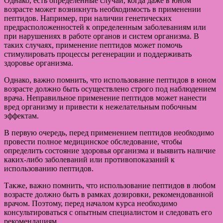
Однако, есть определенные случаи, когда даже в юном
возрасте может возникнуть необходимость в применении
пептидов. Например, при наличии генетических
предрасположенностей к определенным заболеваниям или
при нарушениях в работе органов и систем организма. В
таких случаях, применение пептидов может помочь
стимулировать процессы регенерации и поддерживать
здоровье организма.
Однако, важно помнить, что использование пептидов в юном
возрасте должно быть осуществлено строго под наблюдением
врача. Неправильное применение пептидов может нанести
вред организму и привести к нежелательным побочным
эффектам.
В первую очередь, перед применением пептидов необходимо
провести полное медицинское обследование, чтобы
определить состояние здоровья организма и выявить наличие
каких-либо заболеваний или противопоказаний к
использованию пептидов.
Также, важно помнить, что использование пептидов в любом
возрасте должно быть в рамках дозировки, рекомендованной
врачом. Поэтому, перед началом курса необходимо
консультироваться с опытным специалистом и следовать его
рекомендациям.