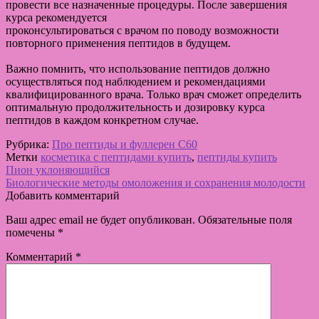
провести все назначенные процедуры. После завершения
курса рекомендуется
проконсультироваться с врачом по поводу возможности
повторного применения пептидов в будущем.
Важно помнить, что использование пептидов должно
осуществляться под наблюдением и рекомендациями
квалифицированного врача. Только врач сможет определить
оптимальную продолжительность и дозировку курса
пептидов в каждом конкретном случае.
Рубрика:
Про пептиды и фуллерен C60
Метки
косметика с пептидами купить
,
пептиды купить
Навигация
Предыдущая
Пион уклоняющийся
запись:
Следующая
Биологические методы омоложения и сохранения молодости
по
запись:
Добавить комментарий
записям
Ваш адрес email не будет опубликован.
Обязательные поля
помечены
*
Комментарий
*