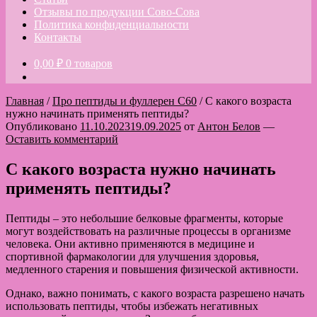
Отзывы по продукции Сово-Сова
Политика конфиденциальности
Контакты
0,00
₽
0 товаров
Главная
/
Про пептиды и фуллерен C60
/
С какого возраста
нужно начинать применять пептиды?
Опубликовано
11.10.2023
19.09.2025
от
Антон Белов
—
Оставить комментарий
С какого возраста нужно начинать
применять пептиды?
Пептиды – это небольшие белковые фрагменты, которые
могут воздействовать на различные процессы в организме
человека. Они активно применяются в медицине и
спортивной фармакологии для улучшения здоровья,
медленного старения и повышения физической активности.
Однако, важно понимать, с какого возраста разрешено начать
использовать пептиды, чтобы избежать негативных