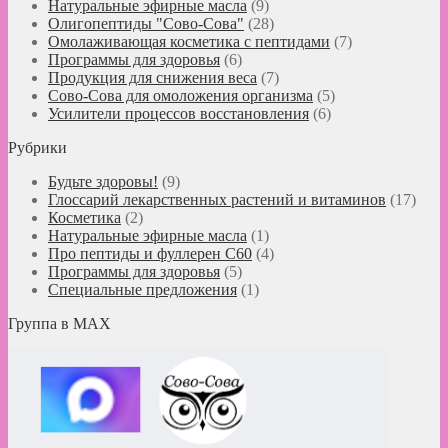
Натуральные эфирные масла
(9)
Олигопептиды "Сово-Сова"
(28)
Омолаживающая косметика с пептидами
(7)
Программы для здоровья
(6)
Продукция для снижения веса
(7)
Сово-Сова для омоложения организма
(5)
Усилители процессов восстановления
(6)
Рубрики
Будьте здоровы!
(9)
Глоссарий лекарственных растений и витаминов
(17)
Косметика
(2)
Натуральные эфирные масла
(1)
Про пептиды и фуллерен C60
(4)
Программы для здоровья
(5)
Специальные предложения
(1)
Группа в MAX