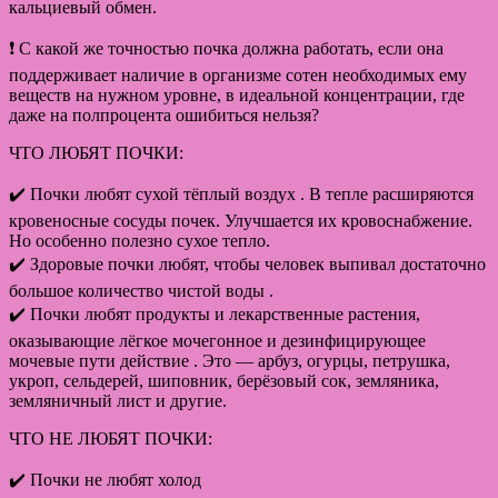
кальциевый обмен.
❗️ С какой же точностью почка должна работать, если она
поддерживает наличие в организме сотен необходимых ему
веществ на нужном уровне, в идеальной концентрации, где
даже на полпроцента ошибиться нельзя?
ЧТО ЛЮБЯТ ПОЧКИ:
✔️ Почки любят сухой тёплый воздух . В тепле расширяются
кровеносные сосуды почек. Улучшается их кровоснабжение.
Но особенно полезно сухое тепло.
✔️ Здоровые почки любят, чтобы человек выпивал достаточно
большое количество чистой воды .
✔️ Почки любят продукты и лекарственные растения,
оказывающие лёгкое мочегонное и дезинфицирующее
мочевые пути действие . Это — арбуз, огурцы, петрушка,
укроп, сельдерей, шиповник, берёзовый сок, земляника,
земляничный лист и другие.
ЧТО НЕ ЛЮБЯТ ПОЧКИ:
✔️ Почки не любят холод