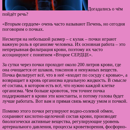
Догадались о чём
пойдёт речь?
«Вторым сердцем» очень часто называют Печень, но сегодня
поговорим о почках.
Несмотря на небольшой размер – с кулак – почки играют
важную роль в организме человека. Их основная работа – это
непрерывная фильтрация крови, поэтому их часто
ассоциируют с понятием «Второе СЕРДЦЕ».
За сутки через почки проходит около 200 литров крови, где
она очищается от шлаков, токсинов и ненужных веществ.
Почка фильтрует всё, что в неё «входит по сосуду с кровью», а
возвращает в кровь организма идеальную жидкость. В смысле
её состава, в котором есть всё, что нужно каждой клетке
организма. Чем больше кровоток, тем точнее почка
поддерживает в крови эти константы, и потому голова будет
лучше работать. Вот вам и прямая связь между умом и почкой.
Помимо этого почки регулируют водно-солевой обмен,
сохраняют кислотно-щелочной состав крови, производят
биологически активные вещества, регулирующие уровень
артериального давления, процессы кроветворения, фосфорно-