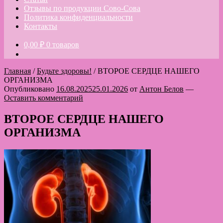
Отзывы по продукции Сово-Сова
Политика конфиденциальности
Контакты
0,00
₽
0 товаров
Главная
/
Будьте здоровы!
/
ВТОРОЕ СЕРДЦЕ НАШЕГО
ОРГАНИЗМА
Опубликовано
16.08.2025
25.01.2026
от
Антон Белов
—
Оставить комментарий
ВТОРОЕ СЕРДЦЕ НАШЕГО
ОРГАНИЗМА