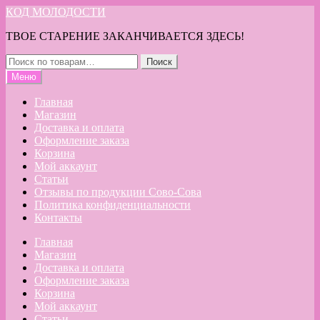
Перейти
Перейти
КОД МОЛОДОСТИ
к
к
ТВОЕ СТАРЕНИЕ ЗАКАНЧИВАЕТСЯ ЗДЕСЬ!
навигации
содержимому
Искать:
Поиск
Меню
Главная
Магазин
Доставка и оплата
Оформление заказа
Корзина
Мой аккаунт
Статьи
Отзывы по продукции Сово-Сова
Политика конфиденциальности
Контакты
Главная
Магазин
Доставка и оплата
Оформление заказа
Корзина
Мой аккаунт
Статьи